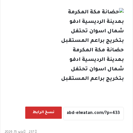
حضانة مكة المكرمة
بمدينة الرديسية ادفو
شمال اسوان تحتفل
بتخريج براعم المستقبل
نسخ الرابط
237
مايو 15, 2026