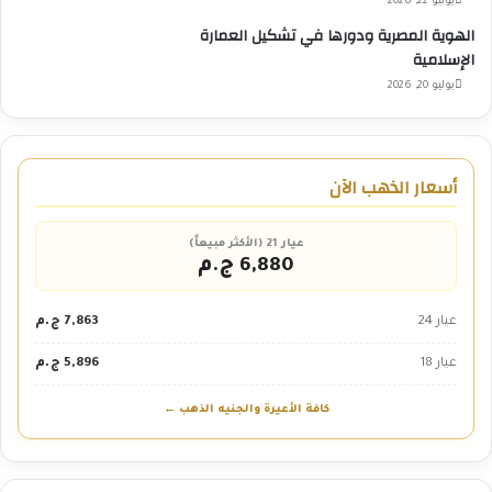
يوليو 22, 2026
الهوية المصرية ودورها في تشكيل العمارة
الإسلامية
يوليو 20, 2026
أسعار الذهب الآن
عيار 21 (الأكثر مبيعاً)
6,880 ج.م
عيار 24
7,863 ج.م
عيار 18
5,896 ج.م
كافة الأعيرة والجنيه الذهب ←