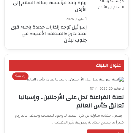
زيارة وفد مؤسسة رسالة السلام إلى
الأردن
مايو 3, 2026
إسرائيل توجه إنذارات جديدة بإخلاء قرى
تمتد خارج «المنطقة الأمنية» في
جنوب لبنان
عنوان البلوك
رياضة
يوليو 20, 2026
101
لعنة الفراعنة تحل على الأرجنتين.. وإسبانيا
تعانق كأس العالم
بقلم .. حماده مبارك في كرة القدم، لا وجود للصدف وحدها، فالتاريخ
كثيراً ما ينسج حكاياته بطريقة تثير الدهشة،…