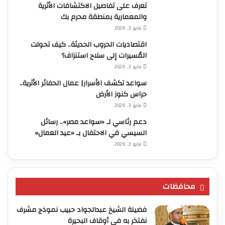
تعرف على تفاصيل الاكتشافات الأثرية
والمعمارية بمنطقة محرم بك
مايو 3, 2026
اقتصاديات الحروب الحديثة.. كيف تحولت
المُسيرات إلى سلاح استنزاف؟
مايو 3, 2026
سواعد تكشف الأسرار| عمال الحفائر الأثرية..
حراس كنوز الأرض
مايو 3, 2026
دعم رئاسي لـ «سواعد مصر».. رسائل
السيسي في الاحتفال بـ «عيد العمال»
مايو 3, 2026
محافظات
فضيلة الشيخ عبدالجواد حبيب نموذج مشرف
نفتخر به في أوقاف البحيرة