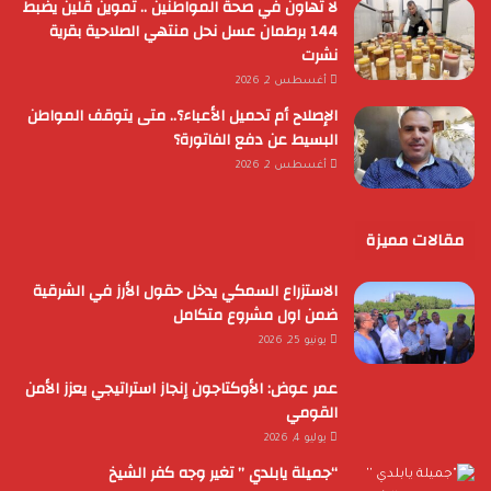
لا تهاون في صحة المواطنين .. تموين قلين يضبط
144 برطمان عسل نحل منتهي الصلاحية بقرية
نشرت
أغسطس 2, 2026
الإصلاح أم تحميل الأعباء؟.. متى يتوقف المواطن
البسيط عن دفع الفاتورة؟
أغسطس 2, 2026
مقالات مميزة
الاستزراع السمكي يدخل حقول الأرز في الشرقية
ضمن اول مشروع متكامل
يونيو 25, 2026
عمر عوض: الأوكتاجون إنجاز استراتيجي يعزز الأمن
القومي
يوليو 4, 2026
“جميلة يابلدي ” تغير وجه كفر الشيخ