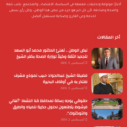
أخبارًا موثوقة وتحليلات معمقة في السياسة، الاقتصاد، والمجتمع. نكتب بلغة
واضحة وصادقة، لأن كل خبر هو جزء من نبض هذا الوطن، وكل رأي يسعى
لخدمة وعي القارئ وصناعة مستقبل أفضل
أخر المقالات
نبض الوطن .. تهنئ الدكتور محمد أبو السعد
لتجديد الثقة وكيلاً لوزارة الصحة بكفر الشيخ
أغسطس 5, 2026
فضيلة الشيخ عبدالجواد حبيب نموذج مشرف
نفتخر به في أوقاف البحيرة
أغسطس 5, 2026
حقوقي يوجه رسالة لمحافظ قنا النشط: “أهالي
فرشوط يتطلعون لحلول جذرية للمياه والطرق
والتوكتوك”.
أغسطس 2, 2026