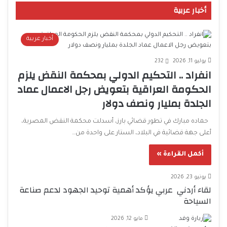
أخبار عربية
أخبار عربية
يوليو 11, 2026
232
انفراد .. التحكيم الدولي بمحكمة النقض يلزم
الحكومة العراقية بتعويض رجل الاعمال عماد
الجلدة بمليار ونصف دولار
حماده مبارك في تطور قضائي بارز، أسدلت محكمة النقض المصرية،
أعلى جهة قضائية في البلاد، الستار على واحدة من…
أكمل القراءة »
يونيو 23, 2026
لقاء أردني عربي يؤكد أهمية توحيد الجهود لدعم صناعة
السياحة
مايو 12, 2026