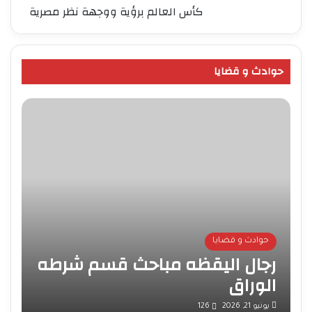
كأس العالم برؤية ووجهة نظر مصرية
حوادث و قضايا
حوادث و قضايا
رجال اليقظه مباحث قسم شرطه
الوراق
يونيو 21, 2026
126