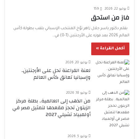
يوليو 22, 2026
159
فاز من استحق
بقلم دكتور ياسر جلال زاهر توّج المنتخب الإسباني بلقب بطولة كأس
العالم 2026 بعد فوزه على الأرجنتين (1-0) في…
أكمل القراءة »
يوليو 20, 2026
لعنة الفراعنة تحل على الأرجنتين..
وإسبانيا تعانق كأس العالم
يوليو 18, 2026
من الذهب إلى العالمية.. بطلة مركز
الزيتون تحجز مقعدها لتمثيل مصر في
أولمبياد تشيلي 2027
يوليو 5, 2026