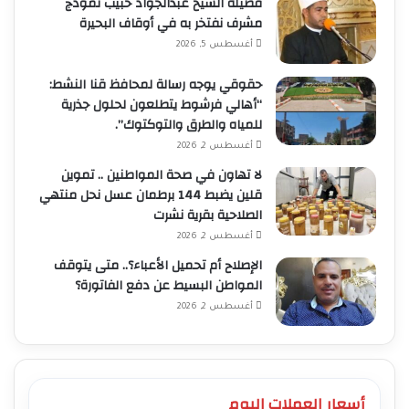
فضيلة الشيخ عبدالجواد حبيب نموذج
مشرف نفتخر به في أوقاف البحيرة
أغسطس 5, 2026
حقوقي يوجه رسالة لمحافظ قنا النشط:
“أهالي فرشوط يتطلعون لحلول جذرية
للمياه والطرق والتوكتوك”.
أغسطس 2, 2026
لا تهاون في صحة المواطنين .. تموين
قلين يضبط 144 برطمان عسل نحل منتهي
الصلاحية بقرية نشرت
أغسطس 2, 2026
الإصلاح أم تحميل الأعباء؟.. متى يتوقف
المواطن البسيط عن دفع الفاتورة؟
أغسطس 2, 2026
أسعار العملات اليوم