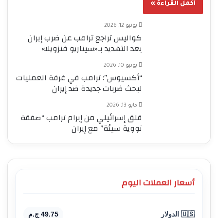
أكمل القراءة »
يونيو 12, 2026
كواليس تراجع ترامب عن ضرب إيران
بعد التهديد بـ«سيناريو فنزويلا»
يونيو 10, 2026
“أكسيوس”: ترامب في غرفة العمليات
لبحث ضربات جديدة ضد إيران
مايو 13, 2026
قلق إسرائيلي من إبرام ترامب “صفقة
نووية سيئة” مع إيران
أسعار العملات اليوم
🇺🇸 الدولار
49.75 ج.م