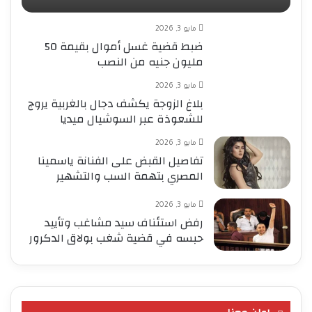
مايو 3, 2026
ضبط قضية غسل أموال بقيمة 50
مليون جنيه من النصب
مايو 3, 2026
بلاغ الزوجة يكشف دجال بالغربية يروج
للشعوذة عبر السوشيال ميديا
مايو 3, 2026
تفاصيل القبض على الفنانة ياسمينا
المصري بتهمة السب والتشهير
مايو 3, 2026
رفض استئناف سيد مشاغب وتأييد
حبسه في قضية شغب بولاق الدكرور