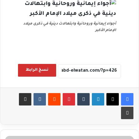
أجواء إيمانية وروحانية وابتهالات دينية في ذكرى ميلاد
الإمام الأكبر
نسخ الرابط
لينكدإن
بينتيريست
مشاركة عبر البريد
طباعة
المستشار