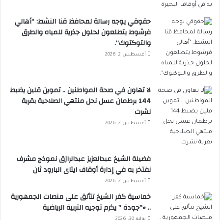
حقوقي يوجه رسالة لمحافظ قنا النشط: “أهالي
فرشوط يتطلعون لحلول جذرية للمياه والطرق
والتوكتوك”.
أغسطس 2, 2026
لا تهاون في صحة المواطنين .. تموين قلين يضبط
144 برطمان عسل نحل منتهي الصلاحية بقرية
نشرت
أغسطس 2, 2026
فضيلة الشيخ عبدالعزيز عبدالرازق نموذج مشرف
نفتخر به في إدارة أوقاف ايتاى البارود ثان
أغسطس 2, 2026
خماسية كفر الشيخ تتألق على منصات الجمهورية
.. «”جودة ” يكرم توجيه التربية الرياضية
يوليو 30, 2026