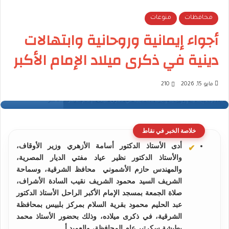
محافظات
منوعات
أجواء إيمانية وروحانية وابتهالات
دينية في ذكرى ميلاد الإمام الأكبر
مايو 15, 2026
210
أجواء إيمانية وروحانية وابتهالات دينية في ذكرى ميلاد الإمام الأكبر
خلاصة الخبر في نقاط
أدى الأستاذ الدكتور أسامة الأزهري وزير الأوقاف،
والأستاذ الدكتور نظير عياد مفتي الديار المصرية،
والمهندس حازم الأشموني محافظ الشرقية، وسماحة
الشريف السيد محمود الشريف نقيب السادة الأشراف،
صلاة الجمعة بمسجد الإمام الأكبر الراحل الأستاذ الدكتور
عبد الحليم محمود بقرية السلام بمركز بلبيس بمحافظة
الشرقية، في ذكرى ميلاده، وذلك بحضور الأستاذ محمد
بطيشة سكرتير عام المحافظة، والعميد أ