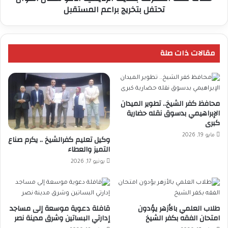
تحتفل بتخريج براعم المستقبل
براعم
المستقبل
مقالات ذات صلة
محافظ كفر الشيخ.. تطوير الميدان
الإبراهيمي بدسوق نقله حضارية
كبرى
مايو 19, 2026
وكيل تعليم كفرالشيخ .. يكرم صناع
التميز والعطاء
يونيو 17, 2026
طلاب العلمي بالأزهر يؤدون
قافلة دعوية موسعة إلى مساجد
امتحان الفقه بكفر الشيخ
إدارتي البساتين وشرق مدينة نصر