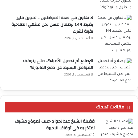
لا تهاون في صحة المواطنين .. تموين قلين
يضبط 144 برطمان عسل نحل منتهي الصلاحية
بقرية نشرت
أغسطس 2, 2026
الإصلاح أم تحميل الأعباء؟.. متى يتوقف
المواطن البسيط عن دفع الفاتورة؟
أغسطس 2, 2026
مقالات تهمك
فضيلة الشيخ عبدالجواد حبيب نموذج مشرف
نفتخر به في أوقاف البحيرة
أغسطس 5, 2026