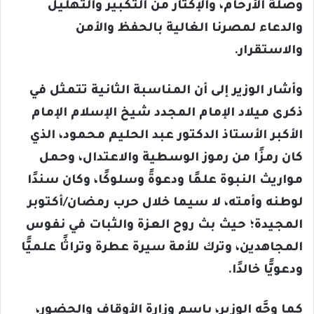
وصلة الأرحام، والإكثار من التكبير والتهليل
والدعاء لمصرنا الغالية بالحفظ والأمن
والاستقرار.
وأشار الوزير إلى أن المناسبة الثانية تتمثل في
ذكرى ميلاد الإمام المجدد شيخ الإسلام الإمام
الأكبر الأستاذ الدكتور عبد الحليم محمود، الذي
كان رمزًا من رموز الوسطية والاعتدال، وحمل
مواريث النبوة علمًا ودعوةً وسلوكًا، وكان سندًا
لوطنه وأمته، لا سيما خلال حرب رمضان/أكتوبر
المجيدة؛ حيث بث روح العزة والثبات في نفوس
المجاهدين، وترك للأمة سيرة عطرة وتراثًا علميًّا
ودعويًّا خالدًا.
كما وجَّه الوزير، باسم وزارة الأوقاف والحضور،