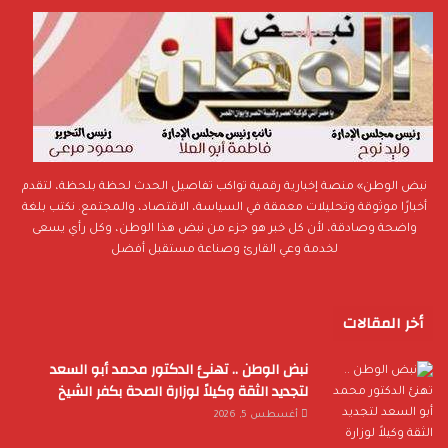
نبض الوطن» منصة إخبارية رقمية تواكب تفاصيل الحدث لحظة بلحظة، لتقدم
أخبارًا موثوقة وتحليلات معمقة في السياسة، الاقتصاد، والمجتمع. نكتب بلغة
واضحة وصادقة، لأن كل خبر هو جزء من نبض هذا الوطن، وكل رأي يسعى
لخدمة وعي القارئ وصناعة مستقبل أفضل
أخر المقالات
نبض الوطن .. تهنئ الدكتور محمد أبو السعد
لتجديد الثقة وكيلاً لوزارة الصحة بكفر الشيخ
أغسطس 5, 2026