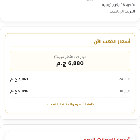
أسعار الذهب الآن
عيار 21 (الأكثر مبيعاً)
6,880 ج.م
عيار 24
7,863 ج.م
عيار 18
5,896 ج.م
كافة الأعيرة والجنيه الذهب ←
أسعار العملات اليوم