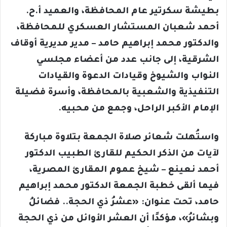
بطيشة سكرتير عام المحافظة، والعميد أ.ح.
أحمد شعبان المستشار العسكري للمحافظة،
والدكتور محمد إبراهيم حامد – مدير مديرية أوقاف
الشرقية، إلى جانب عدد من أعضاء مجلسي
النواب والشيوخ وقيادات الدعوة والقيادات
التنفيذية والشعبية بالمحافظة، وأسرة فضيلة
الإمام الأكبر الراحل، وجمع من محبيه.
واستُهلت شعائر صلاة الجمعة بتلاوة مباركة
لآيات من الذكر الحكيم للقارئ الطبيب الدكتور
أحمد نعينع – شيخ عموم المقارئ المصرية،
فيما ألقى خطبة الجمعة الدكتور محمد إبراهيم
حامد، تحت عنوان: «عشرُ ذي الحجة.. فضائلُ
وبشائرُ»، مؤكدًا أن العشر الأوائل من ذي الحجة