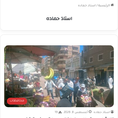
الرئيسية
/
استاذ حماده
استاذ حماده
محافظات
استاذ حماده
أغسطس 8, 2026
19