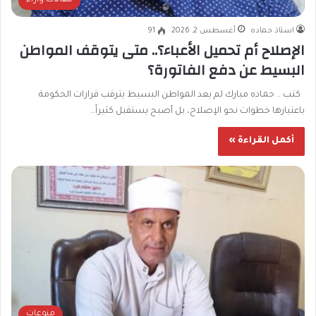
مقالات وآراء
استاذ حماده
أغسطس 2, 2026
91
الإصلاح أم تحميل الأعباء؟.. متى يتوقف المواطن
البسيط عن دفع الفاتورة؟
كتب .. حماده مبارك لم يعد المواطن البسيط يترقب قرارات الحكومة
باعتبارها خطوات نحو الإصلاح، بل أصبح يستقبل كثيراً…
أكمل القراءة »
منوعات