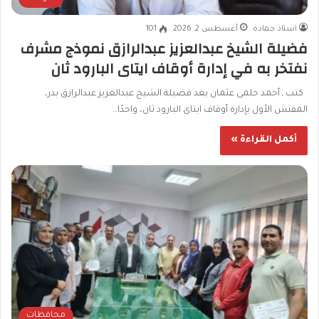
استاذ حماده
أغسطس 2, 2026
101
فضيلة الشيخ عبدالعزيز عبدالرازق نموذج مشرف
نفتخر به في إدارة أوقاف ايتاى البارود ثان
كتب ـ أحمد حلمى عثمان يعد فضيلة الشيخ عبدالعزيز عبدالرازق بدر،
المفتش الأول بإدارة أوقاف ايتاى البارود ثان، واحدًا…
أكمل القراءة »
محافظات