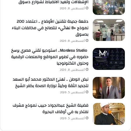
الإشغالات وتعيد الانضباط لشوارع دسوق
أغسطس 8, 2026
دفعة جديدة لتقنين الأوضاع .. اعتماد 200
نموذج «8 نهائي» للتصالح في مخالفات البناء
بدسوق
أغسطس 8, 2026
Mordesu Studio.. استوديو تقني مصري يرسخ
حضوره في تطوير المواقع والمنصات الرقمية
وحلول التكنولوجيا
أغسطس 8, 2026
نبض الوطن .. تهنئ الدكتور محمد أبو السعد
لتجديد الثقة وكيلاً لوزارة الصحة بكفر الشيخ
أغسطس 5, 2026
فضيلة الشيخ عبدالجواد حبيب نموذج مشرف
نفتخر به في أوقاف البحيرة
أغسطس 5, 2026