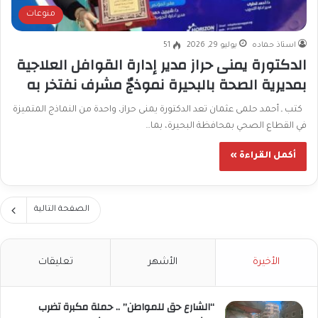
منوعات
استاذ حماده
يوليو 29, 2026
51
الدكتورة يمنى حراز مدير إدارة القوافل العلاجية
بمديرية الصحة بالبحيرة نموذجٌ مشرف نفتخر به
كتب ـ أحمد حلمى عثمان تعد الدكتورة يمنى حراز، واحدة من النماذج المتميزة
في القطاع الصحي بمحافظة البحيرة، بما…
أكمل القراءة »
الصفحة التالية
الأخيرة
الأشهر
تعليقات
“الشارع حق للمواطن” .. حملة مكبرة تضرب