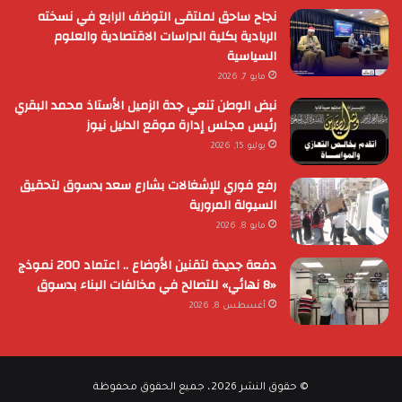
نجاح ساحق لملتقى التوظف الرابع في نسخته
الريادية بكلية الدراسات الاقتصادية والعلوم
السياسية
مايو 7, 2026
نبض الوطن تنعي جدة الزميل الأستاذ محمد البقري
رئيس مجلس إدارة موقع الدليل نيوز
يوليو 15, 2026
رفع فوري للإشغالات بشارع سعد بدسوق لتحقيق
السيولة المرورية
مايو 8, 2026
دفعة جديدة لتقنين الأوضاع .. اعتماد 200 نموذج
«8 نهائي» للتصالح في مخالفات البناء بدسوق
أغسطس 8, 2026
© حقوق النشر 2026، جميع الحقوق محفوظة