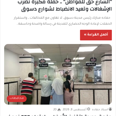
“الشارع حق للمواطن” .. حملة مكبرة تضرب
الإشغالات وتعيد الانضباط لشوارع دسوق
حماده مبارك رئيس مدينة دسوق، لا تهاون مع المخالفات.، واستمرار
الحملات لإعادة الوجه الحضاري للمدينة في رسالة واضحة وحاسمة…
أكمل القراءة »
محافظات
استاذ حماده
أغسطس 8, 2026
20