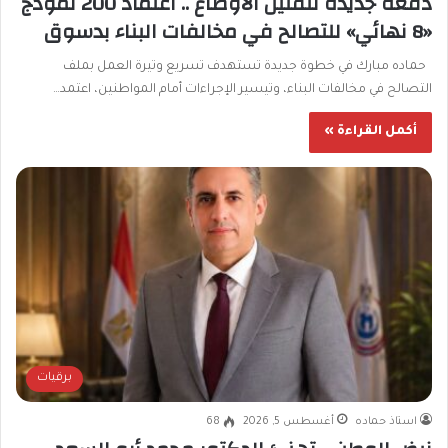
دفعة جديدة لتقنين الأوضاع .. اعتماد 200 نموذج
«8 نهائي» للتصالح في مخالفات البناء بدسوق
حماده مبارك في خطوة جديدة تستهدف تسريع وتيرة العمل بملف
التصالح في مخالفات البناء، وتيسير الإجراءات أمام المواطنين، اعتمد…
أكمل القراءة »
برقيات
استاذ حماده
أغسطس 5, 2026
68