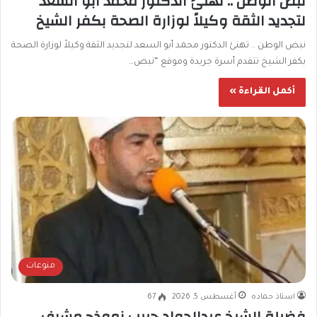
نبض الوطن .. تهنئ الدكتور محمد أبو السعد
لتجديد الثقة وكيلاً لوزارة الصحة بكفر الشيخ
نبض الوطن .. تهنئ الدكتور محمد أبو السعد لتجديد الثقة وكيلاً لوزارة الصحة
بكفر الشيخ تتقدم أسرة جريدة وموقع “نبض…
أكمل القراءة »
منوعات
استاذ حماده
أغسطس 5, 2026
67
فضيلة الشيخ عبدالجواد حبيب نموذج مشرف