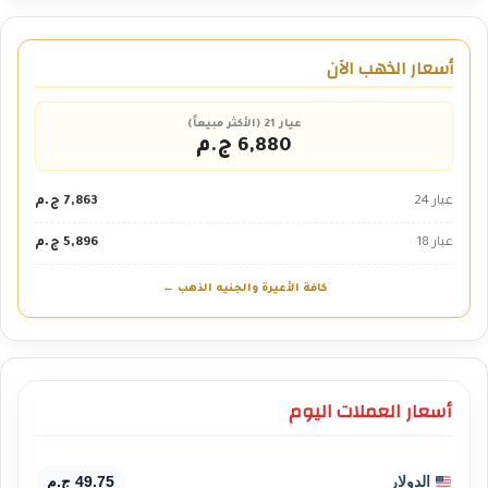
أسعار الذهب الآن
عيار 21 (الأكثر مبيعاً)
6,880 ج.م
عيار 24
7,863 ج.م
عيار 18
5,896 ج.م
كافة الأعيرة والجنيه الذهب ←
أسعار العملات اليوم
الدولار
49.75 ج.م