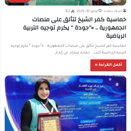
استاذ حماده
يوليو 30, 2026
102
خماسية كفر الشيخ تتألق على منصات
الجمهورية .. «”جودة ” يكرم توجيه التربية
الرياضية
خماسية كفر الشيخ تتألق على منصات الجمهورية .. «”جودة ” يكرم توجيه
التربية الرياضية كتب .. حماده مبارك في إنجاز…
أكمل القراءة »