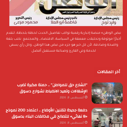
نبض الوطن» منصة إخبارية رقمية تواكب تفاصيل الحدث لحظة بلحظة، لتقدم
أخبارًا موثوقة وتحليلات معمقة في السياسة، الاقتصاد، والمجتمع. نكتب بلغة
واضحة وصادقة، لأن كل خبر هو جزء من نبض هذا الوطن، وكل رأي يسعى
لخدمة وعي القارئ وصناعة مستقبل أفضل
أخر المقالات
“الشارع حق للمواطن” .. حملة مكبرة تضرب
الإشغالات وتعيد الانضباط لشوارع دسوق
أغسطس 8, 2026
دفعة جديدة لتقنين الأوضاع .. اعتماد 200 نموذج
«8 نهائي» للتصالح في مخالفات البناء بدسوق
أغسطس 8, 2026