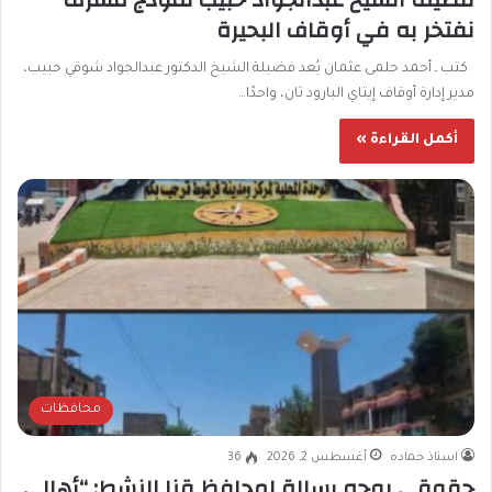
نفتخر به في أوقاف البحيرة
كتب ـ أحمد حلمى عثمان يُعد فضيلة الشيخ الدكتور عبدالجواد شوقي حبيب،
مدير إدارة أوقاف إيتاي البارود ثان، واحدًا…
أكمل القراءة »
محافظات
استاذ حماده
أغسطس 2, 2026
36
حقوقي يوجه رسالة لمحافظ قنا النشط: “أهالي