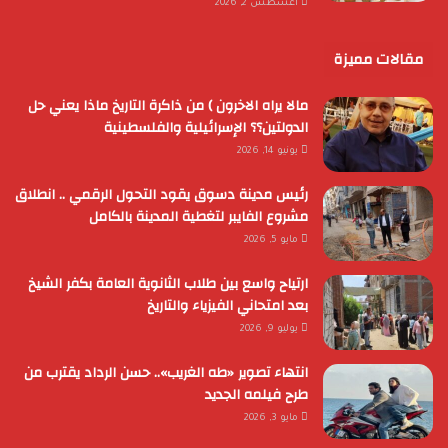
أغسطس 2, 2026
مقالات مميزة
مالا يراه الاخرون ) من ذاكرة التاريخ ماذا يعني حل
الدولتين؟؟ الإسرائيلية والفلسطينية
يونيو 14, 2026
رئيس مدينة دسوق يقود التحول الرقمي .. انطلاق
مشروع الفايبر لتغطية المدينة بالكامل
مايو 5, 2026
ارتياح واسع بين طلاب الثانوية العامة بكفر الشيخ
بعد امتحاني الفيزياء والتاريخ
يوليو 9, 2026
انتهاء تصوير «طه الغريب».. حسن الرداد يقترب من
طرح فيلمه الجديد
مايو 3, 2026