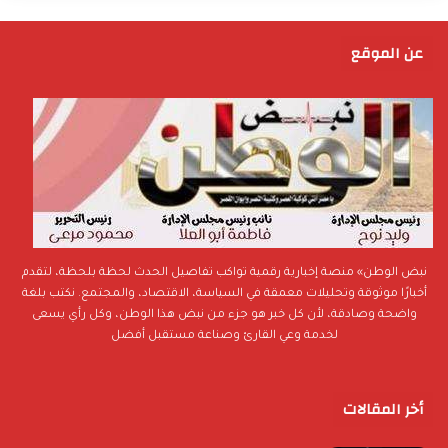
عن الموقع
نبض الوطن» منصة إخبارية رقمية تواكب تفاصيل الحدث لحظة بلحظة، لتقدم
أخبارًا موثوقة وتحليلات معمقة في السياسة، الاقتصاد، والمجتمع. نكتب بلغة
واضحة وصادقة، لأن كل خبر هو جزء من نبض هذا الوطن، وكل رأي يسعى
لخدمة وعي القارئ وصناعة مستقبل أفضل
أخر المقالات