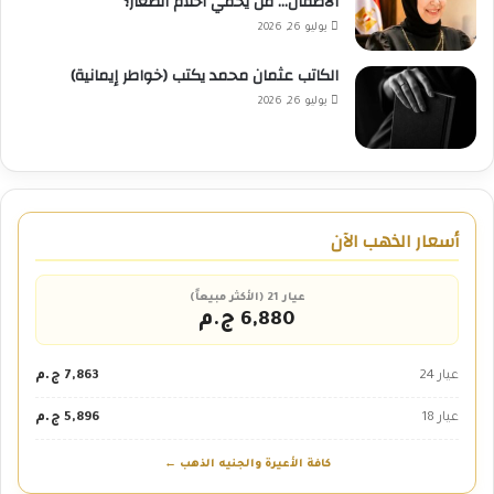
الأطفال… من يحمي أحلام الصغار؟
يوليو 26, 2026
الكاتب عثمان محمد يكتب (خواطر إيمانية)
يوليو 26, 2026
أسعار الذهب الآن
عيار 21 (الأكثر مبيعاً)
6,880 ج.م
عيار 24
7,863 ج.م
عيار 18
5,896 ج.م
كافة الأعيرة والجنيه الذهب ←