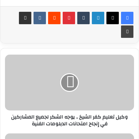
لينكدإن
بينتيريست
مشاركة عبر البريد
طباعة
وكيل
تعليم
كفر
الشيخ
..
يوجه
الشكر
لجميع
المشاركين
وكيل تعليم كفر الشيخ .. يوجه الشكر لجميع المشاركين
في
في إنجاح امتحانات الدبلومات الفنية
إنجاح
امتحانات
الدبلومات
آلاف