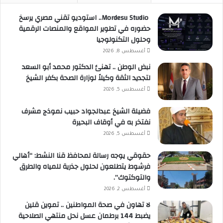
Mordesu Studio.. استوديو تقني مصري يرسخ
حضوره في تطوير المواقع والمنصات الرقمية
وحلول التكنولوجيا
أغسطس 8, 2026
نبض الوطن .. تهنئ الدكتور محمد أبو السعد
لتجديد الثقة وكيلاً لوزارة الصحة بكفر الشيخ
أغسطس 5, 2026
فضيلة الشيخ عبدالجواد حبيب نموذج مشرف
نفتخر به في أوقاف البحيرة
أغسطس 5, 2026
حقوقي يوجه رسالة لمحافظ قنا النشط: “أهالي
فرشوط يتطلعون لحلول جذرية للمياه والطرق
والتوكتوك”.
أغسطس 2, 2026
لا تهاون في صحة المواطنين .. تموين قلين
يضبط 144 برطمان عسل نحل منتهي الصلاحية