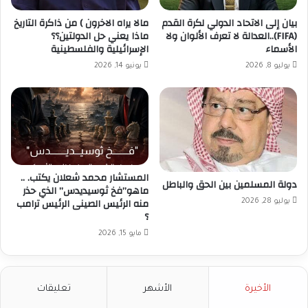
بيان إلى الاتحاد الدولي لكرة القدم
مالا يراه الاخرون ) من ذاكرة التاريخ
(FIFA)..العدالة لا تعرف الألوان ولا
ماذا يعني حل الدولتين؟؟
الأسماء
الإسرائيلية والفلسطينية
يوليو 8, 2026
يونيو 14, 2026
المستشار محمد شعلان يكتب. ..
دولة المسلمين بين الحق والباطل
ماهو”فخ ثوسيديدس” الذي حذر
منه الرئيس الصينى الرئيس ترامب
يوليو 28, 2026
؟
مايو 15, 2026
الأخيرة
الأشهر
تعليقات