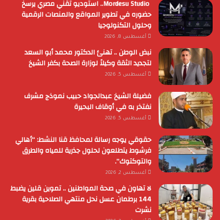
Mordesu Studio.. استوديو تقني مصري يرسخ
حضوره في تطوير المواقع والمنصات الرقمية
وحلول التكنولوجيا
أغسطس 8, 2026
نبض الوطن .. تهنئ الدكتور محمد أبو السعد
لتجديد الثقة وكيلاً لوزارة الصحة بكفر الشيخ
أغسطس 5, 2026
فضيلة الشيخ عبدالجواد حبيب نموذج مشرف
نفتخر به في أوقاف البحيرة
أغسطس 5, 2026
حقوقي يوجه رسالة لمحافظ قنا النشط: “أهالي
فرشوط يتطلعون لحلول جذرية للمياه والطرق
والتوكتوك”.
أغسطس 2, 2026
لا تهاون في صحة المواطنين .. تموين قلين يضبط
144 برطمان عسل نحل منتهي الصلاحية بقرية
نشرت