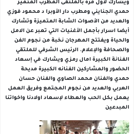
ويشارك لأول مرة بالملتقى المطرب المتميز
حمدي الجنايني ومطرب دار الأوبرا د محمود فوزي
والعديد من الأصوات الشابة المتميزة وتشارك
أيضا اسرار بأجمل الأغنيات التي تعبر عن الامل
والحياة ويفتتح المهرجان نخبة من نجوم الفن
والصحافة والإعلام. الرئيس الشرفي للملتقي
الفنانة الكبيرة امال رمزي ويشارك في إسعاد
الحضور والمشاركين الفنانه الكبيرة مديحة
حمدي والفنان محمد الصاوي والفنان حسان
العربي والعديد من نجوم المجتمع وفريق العمل
يعمل بكل الحب والعطاء لإسعاد اولادنا واخواتنا
المبدعين