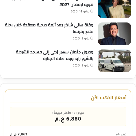
قوية لرمضان 2027
يونيو 14, 2026
وفاة هاني شاكر بعد أزمة صحية معقدة خلال رحلة
علاج بفرنسا
مايو 3, 2026
وصول جثمان سهير زكي إلى مسجد الشرطة
بالشيخ زايد وبدء صلاة الجنازة
مايو 3, 2026
أسعار الذهب الآن
عيار 21 (الأكثر مبيعاً)
6,880 ج.م
عيار 24
7,863 ج.م