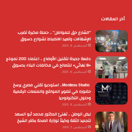
أخر المقالات
“الشارع حق للمواطن” .. حملة مكبرة تضرب
الإشغالات وتعيد الانضباط لشوارع دسوق
أغسطس 8, 2026
دفعة جديدة لتقنين الأوضاع .. اعتماد 200 نموذج
«8 نهائي» للتصالح في مخالفات البناء بدسوق
أغسطس 8, 2026
Mordesu Studio.. استوديو تقني مصري يرسخ
حضوره في تطوير المواقع والمنصات الرقمية
وحلول التكنولوجيا
أغسطس 8, 2026
نبض الوطن .. تهنئ الدكتور محمد أبو السعد
لتجديد الثقة وكيلاً لوزارة الصحة بكفر الشيخ
أغسطس 5, 2026