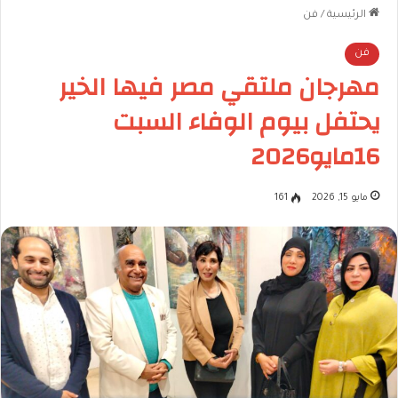
الرئيسية
/
فن
فن
مهرجان ملتقي مصر فيها الخير
يحتفل بيوم الوفاء السبت
16مايو2026
مايو 15, 2026
161