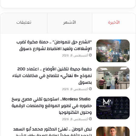
الأخيرة
الأشهر
تعليقات
“الشارع حق للمواطن” .. حملة مكبرة تضرب
الإشغالات وتعيد الانضباط لشوارع دسوق
أغسطس 8, 2026
دفعة جديدة لتقنين الأوضاع .. اعتماد 200
نموذج «8 نهائي» للتصالح في مخالفات البناء
بدسوق
أغسطس 8, 2026
Mordesu Studio.. استوديو تقني مصري يرسخ
حضوره في تطوير المواقع والمنصات الرقمية
وحلول التكنولوجيا
أغسطس 8, 2026
نبض الوطن .. تهنئ الدكتور محمد أبو السعد