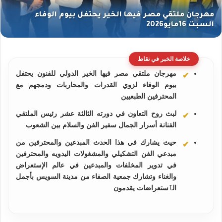
خلاصة الخبر في نقاط
مهرجان ملتقي مصر فيها الخير الدولي للفنون يحتفل
بيوم الوفاء لزوي القدرات والمحاربات ودمجهم مع
المحترفين الطبعيين
لبث روح التعاون في دورته الثالثة عشر رئيس الملتقي
الفنانة أسرار الجمال سفير الفن والسلام بين الشعوب
حيث يشارك في هذا الحدث المبدعين والمحترفين من
مبدعي الفن التشكيلي والمشغولات اليدويه والمحترفين
في تدوير المخلفات والمبدعين في عالم الإستعراض
والغناء وتشارك جمعية الصفاء من مدينة السويس بأجمل
الٱستعراضات يقدمون