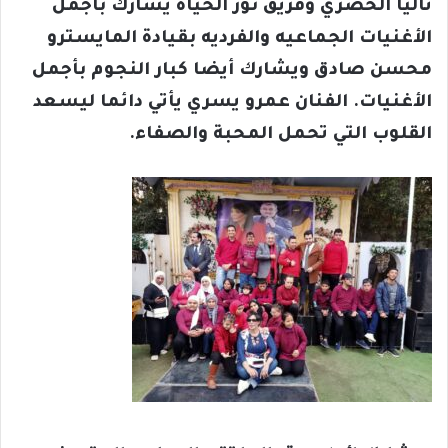
تاليا الخضري وفريق نور الحياة يشارك بأجمل
الأغنيات الجماعيه والفرديه بقيادة المايسترو
محسن صادق ويشارك أيضا كبار النجوم بأجمل
الأغنيات. الفنان عمرو يسري يأتي دائما ليسعد
القلوب التي تحمل المحبة والصفاء.