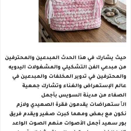
حيث يشارك في هذا الحدث المبدعين والمحترفين
من مبدعي الفن التشكيلي والمشغولات اليدويه
والمحترفين في تدوير المخلفات والمبدعين في
عالم الإستعراض والغناء وتشارك جمعية
الصفاء من مدينة السويس بأجمل
الٱستعراضات يقدمون فقرة الصعيدي ولازم
نكون مع بعض ومهما كبرت صغير ويقدم فريق
بور سعيد أجمل الأصوات منهم الصوت الواعد