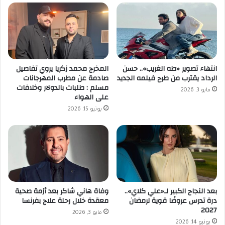
انتهاء تصوير «طه الغريب».. حسن
المخرج محمد زكريا يروي تفاصيل
الرداد يقترب من طرح فيلمه الجديد
صادمة عن مطرب المهرجانات
مسلم : طلبات بالدولار وخلافات
مايو 3, 2026
على الهواء
يونيو 15, 2026
بعد النجاح الكبير لـ«علي كلاي»..
وفاة هاني شاكر بعد أزمة صحية
درة تدرس عروضًا قوية لرمضان
معقدة خلال رحلة علاج بفرنسا
2027
مايو 3, 2026
يونيو 14, 2026