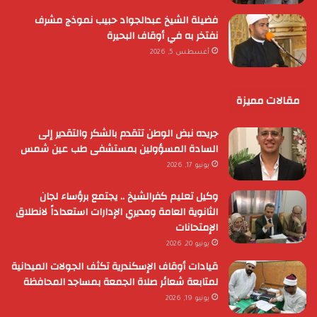
فضيلة الشيخ عبدالجواد حبيب نموذج مشرف
نفتخر به في أوقاف البحيرة
أغسطس 5, 2026
مقالات مميزة
جريده نبض الوطن تتقدم بالشكر والتقدير إلى
السادة المسؤولين بمستشفى طب عين شمس
يونيو 17, 2026
وكيل تعليم كفرالشيخ .. يجتمع برؤساء لجان
الثانوية العامة ومديري الإدارات استعداداً لانطلاق
الإمتحانات
يونيو 20, 2026
قيادات أوقاف الإسكندرية تكثف الجولات الميدانية
لمتابعة شعائر صلاة الجمعة بمساجد المحافظة
يونيو 19, 2026