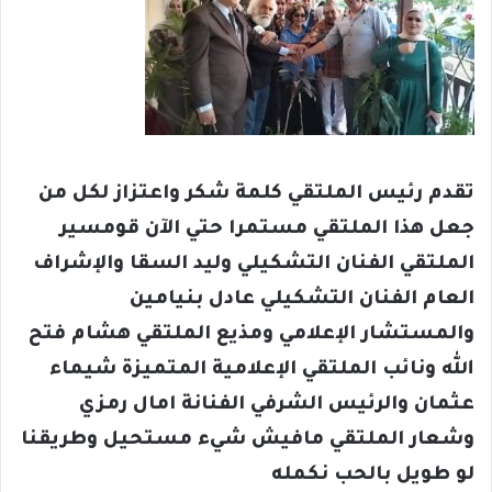
تقدم رئيس الملتقي كلمة شكر واعتزاز لكل من
جعل هذا الملتقي مستمرا حتي الآن قومسير
الملتقي الفنان التشكيلي وليد السقا والإشراف
العام الفنان التشكيلي عادل بنيامين
والمستشار الإعلامي ومذيع الملتقي هشام فتح
الله ونائب الملتقي الإعلامية المتميزة شيماء
عثمان والرئيس الشرفي الفنانة امال رمزي
وشعار الملتقي مافيش شيء مستحيل وطريقنا
لو طويل بالحب نكمله