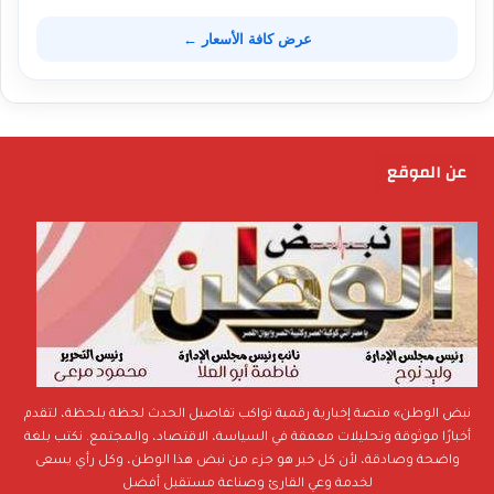
عرض كافة الأسعار ←
عن الموقع
نبض الوطن» منصة إخبارية رقمية تواكب تفاصيل الحدث لحظة بلحظة، لتقدم
أخبارًا موثوقة وتحليلات معمقة في السياسة، الاقتصاد، والمجتمع. نكتب بلغة
واضحة وصادقة، لأن كل خبر هو جزء من نبض هذا الوطن، وكل رأي يسعى
لخدمة وعي القارئ وصناعة مستقبل أفضل