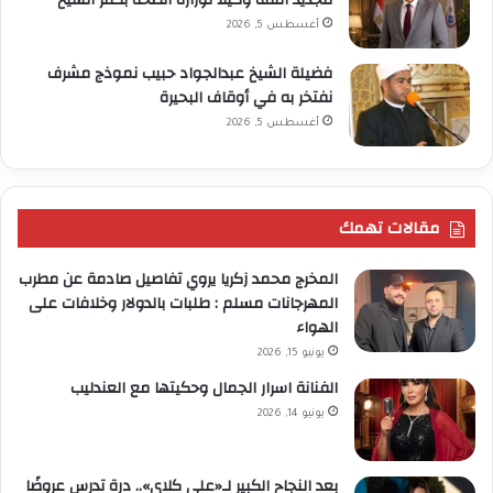
لتجديد الثقة وكيلاً لوزارة الصحة بكفر الشيخ
أغسطس 5, 2026
فضيلة الشيخ عبدالجواد حبيب نموذج مشرف
نفتخر به في أوقاف البحيرة
أغسطس 5, 2026
مقالات تهمك
المخرج محمد زكريا يروي تفاصيل صادمة عن مطرب
المهرجانات مسلم : طلبات بالدولار وخلافات على
الهواء
يونيو 15, 2026
الفنانة اسرار الجمال وحكيتها مع العندليب
يونيو 14, 2026
بعد النجاح الكبير لـ«علي كلاي».. درة تدرس عروضًا