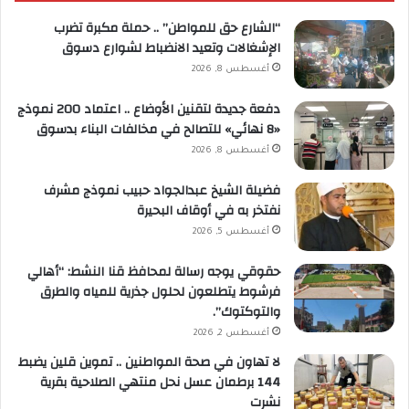
“الشارع حق للمواطن” .. حملة مكبرة تضرب
الإشغالات وتعيد الانضباط لشوارع دسوق
أغسطس 8, 2026
دفعة جديدة لتقنين الأوضاع .. اعتماد 200 نموذج
«8 نهائي» للتصالح في مخالفات البناء بدسوق
أغسطس 8, 2026
فضيلة الشيخ عبدالجواد حبيب نموذج مشرف
نفتخر به في أوقاف البحيرة
أغسطس 5, 2026
حقوقي يوجه رسالة لمحافظ قنا النشط: “أهالي
فرشوط يتطلعون لحلول جذرية للمياه والطرق
والتوكتوك”.
أغسطس 2, 2026
لا تهاون في صحة المواطنين .. تموين قلين يضبط
144 برطمان عسل نحل منتهي الصلاحية بقرية
نشرت