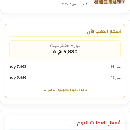
أغسطس 2, 2026
أسعار الذهب الآن
عيار 21 (الأكثر مبيعاً)
6,880 ج.م
عيار 24
7,863 ج.م
عيار 18
5,896 ج.م
كافة الأعيرة والجنيه الذهب ←
أسعار العملات اليوم