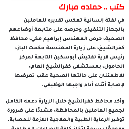
كتب .. حماده مبارك
في لفتة إنسانية تعكس تقديره للعاملين
بالجهاز التنفيذي وحرصه على متابعة أوضاعهم
الصحية، حرص المهندس إبراهيم مكي، محافظ
كفرالشيخ، على زيارة المهندسة حكمت الباز،
رئيس قرية تفتيش أبوسكين التابعة لمركز
الحامول، بمستشفى كفرالشيخ العام،
للاطمئنان على حالتها الصحية عقب تعرضها
لإصابة أثناء أداء واجبها الوظيفي.
وأكد محافظ كفرالشيخ خلال الزيارة دعمه الكامل
لجميع العاملين بالمحافظة، مشددًا على ضرورة
توفير الرعاية الطبية والعلاجية اللازمة للمصابة،