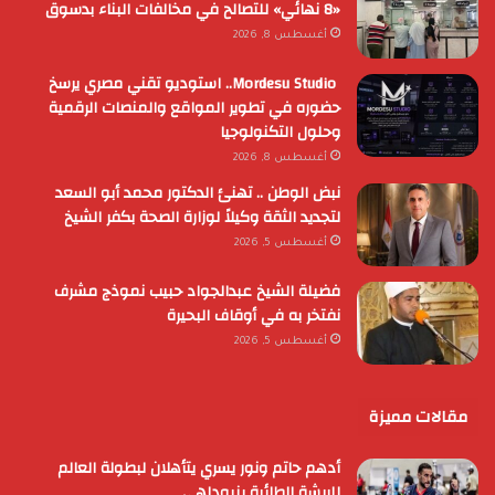
«8 نهائي» للتصالح في مخالفات البناء بدسوق
أغسطس 8, 2026
Mordesu Studio.. استوديو تقني مصري يرسخ
حضوره في تطوير المواقع والمنصات الرقمية
وحلول التكنولوجيا
أغسطس 8, 2026
نبض الوطن .. تهنئ الدكتور محمد أبو السعد
لتجديد الثقة وكيلاً لوزارة الصحة بكفر الشيخ
أغسطس 5, 2026
فضيلة الشيخ عبدالجواد حبيب نموذج مشرف
نفتخر به في أوقاف البحيرة
أغسطس 5, 2026
مقالات مميزة
أدهم حاتم ونور يسري يتأهلان لبطولة العالم
للريشة الطائرة بنيودلهي