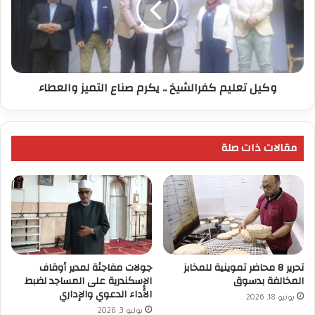
يكرم
صناع
التميز
والعطاء
وكيل تعليم كفرالشيخ .. يكرم صناع التميز والعطاء
مقالات ذات صلة
تحرير 8 محاضر تموينية للمخابز
جولات مفاجئة لمدير أوقاف
المخالفة بدسوق
الإسكندرية على المساجد لضبط
الأداء الدعوي والإداري
يونيو 18, 2026
يوليو 3, 2026