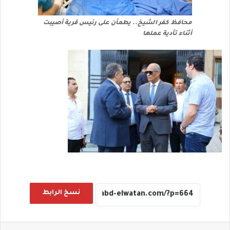
محافظ كفر الشيخ.. يطمأن على رئيس قرية أصيبت
أثناء تأدية عملها
نسخ الرابط