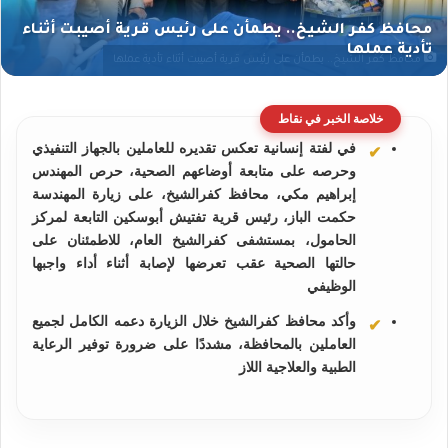
محافظ كفر الشيخ.. يطمأن على رئيس قرية أصيبت أثناء تأدية عملها
خلاصة الخبر في نقاط
في لفتة إنسانية تعكس تقديره للعاملين بالجهاز التنفيذي
وحرصه على متابعة أوضاعهم الصحية، حرص المهندس
إبراهيم مكي، محافظ كفرالشيخ، على زيارة المهندسة
حكمت الباز، رئيس قرية تفتيش أبوسكين التابعة لمركز
الحامول، بمستشفى كفرالشيخ العام، للاطمئنان على
حالتها الصحية عقب تعرضها لإصابة أثناء أداء واجبها
الوظيفي
وأكد محافظ كفرالشيخ خلال الزيارة دعمه الكامل لجميع
العاملين بالمحافظة، مشددًا على ضرورة توفير الرعاية
الطبية والعلاجية اللاز