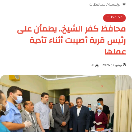
الرئيسية
/
محافظات
محافظات
محافظ كفر الشيخ.. يطمأن على
رئيس قرية أصيبت أثناء تأدية
عملها
يونيو 17, 2026
58