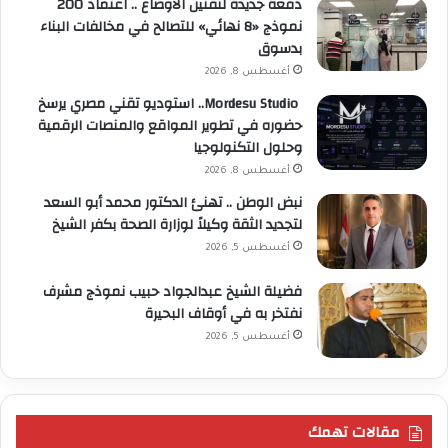
دفعة جديدة لتقنين الأوضاع .. اعتماد 200
نموذج «8 نهائي» للتصالح في مخالفات البناء
بدسوق
أغسطس 8, 2026
Mordesu Studio.. استوديو تقني مصري يرسخ
حضوره في تطوير المواقع والمنصات الرقمية
وحلول التكنولوجيا
أغسطس 8, 2026
نبض الوطن .. تهنئ الدكتور محمد أبو السعد
لتجديد الثقة وكيلاً لوزارة الصحة بكفر الشيخ
أغسطس 5, 2026
فضيلة الشيخ عبدالجواد حبيب نموذج مشرف
نفتخر به في أوقاف البحيرة
أغسطس 5, 2026
مقالات تهمك